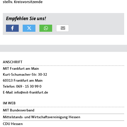
stellv. Kreisvorsitzende
Empfehlen Sie uns!
Fußbereich
ANSCHRIFT
MIT Frankfurt am Main
Kurt-Schumacher-Str. 30-32
60313
Frankfurt am Main
Telefon:
069 - 15 30 99 0
E-Mail:
info@mit-frankfurt.de
IM WEB
MIT Bundesverband
Mittelstands- und Wirtschaftsvereinigung Hessen
CDU Hessen