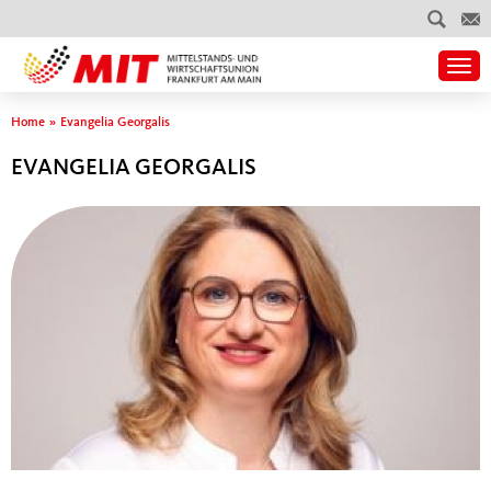
Togg
Sie sind hier
Home
»
Evangelia Georgalis
EVANGELIA GEORGALIS