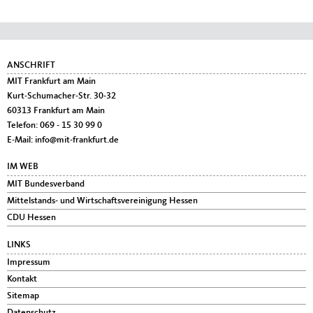
Fußbereich
ANSCHRIFT
MIT Frankfurt am Main
Kurt-Schumacher-Str. 30-32
60313
Frankfurt am Main
Telefon:
069 - 15 30 99 0
E-Mail:
info@mit-frankfurt.de
IM WEB
MIT Bundesverband
Mittelstands- und Wirtschaftsvereinigung Hessen
CDU Hessen
LINKS
Impressum
Kontakt
Sitemap
Datenschutz