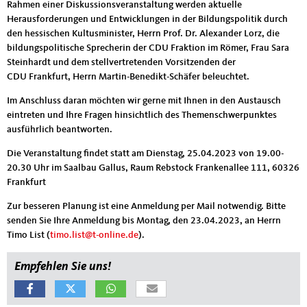
Rahmen einer Diskussionsveranstaltung werden aktuelle
Herausforderungen und Entwicklungen in der Bildungspolitik durch
den hessischen Kultusminister, Herrn Prof. Dr. Alexander Lorz, die
bildungspolitische Sprecherin der CDU Fraktion im Römer, Frau Sara
Steinhardt und dem stellvertretenden Vorsitzenden der
CDU Frankfurt, Herrn Martin-Benedikt-Schäfer beleuchtet.
Im Anschluss daran möchten wir gerne mit Ihnen in den Austausch
eintreten und Ihre Fragen hinsichtlich des Themenschwerpunktes
ausführlich beantworten.
Die Veranstaltung findet statt am Dienstag, 25.04.2023 von 19.00-
20.30 Uhr im Saalbau Gallus, Raum Rebstock Frankenallee 111, 60326
Frankfurt
Zur besseren Planung ist eine Anmeldung per Mail notwendig. Bitte
senden Sie Ihre Anmeldung bis Montag, den 23.04.2023, an Herrn
Timo List (
timo.list@t-online.de
).
Empfehlen Sie uns!